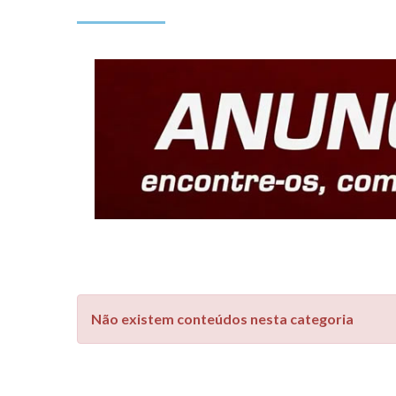
Não existem conteúdos nesta categoria