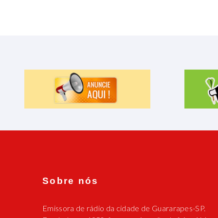
Sobre nós
Emissora de rádio da cidade de Guararapes-SP.