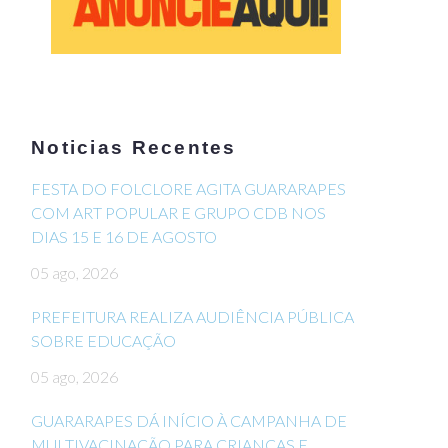
Noticias Recentes
FESTA DO FOLCLORE AGITA GUARARAPES
COM ART POPULAR E GRUPO CDB NOS
DIAS 15 E 16 DE AGOSTO
05 ago, 2026
PREFEITURA REALIZA AUDIÊNCIA PÚBLICA
SOBRE EDUCAÇÃO
05 ago, 2026
GUARARAPES DÁ INÍCIO À CAMPANHA DE
MULTIVACINAÇÃO PARA CRIANÇAS E