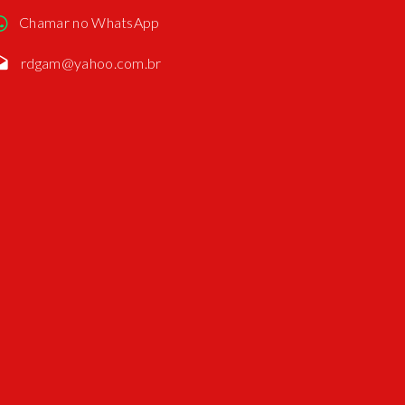
Chamar no WhatsApp
rdgam@yahoo.com.br