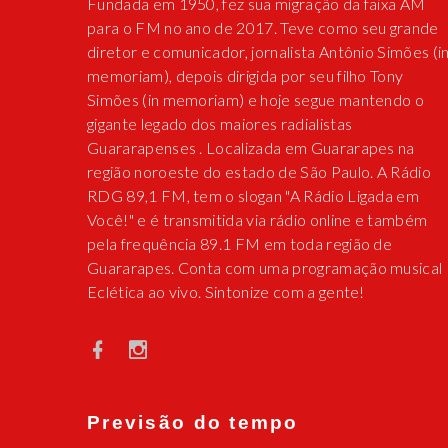
Fundada em 1950, fez sua migração da faixa AM
para o FM no ano de 2017. Teve como seu grande
diretor e comunicador, jornalista Antônio Simões (i
memoriam), depois dirigida por seu filho Tony
Simões (in memoriam) e hoje segue mantendo o
gigante legado dos maiores radialistas
Guararapenses . Localizada em Guararapes na
região noroeste do estado de São Paulo. A Rádio
RDG 89,1 FM, tem o slogan "A Rádio Ligada em
Você!" e é transmitida via rádio online e também
pela frequência 89.1 FM em toda região de
Guararapes. Conta com uma programação musical
Eclética ao vivo. Sintonize com a gente!
Previsão do tempo