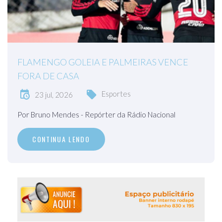
FLAMENGO GOLEIA E PALMEIRAS VENCE
FORA DE CASA
Esportes
23 jul, 2026
Por Bruno Mendes - Repórter da Rádio Nacional
CONTINUA LENDO