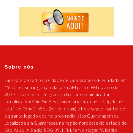
Sobre nós
Emissora de rádio da cidade de Guararapes-SP. Fundada em
1950, fez sua migração da faixa AM para o FM no ano de
2017. Teve como seu grande diretor e comunicador,
jornalista Antônio Simões (in memoriam), depois dirigida por
seu filho Tony Simões (in memoriam) e hoje segue mantendo
o gigante legado dos maiores radialistas Guararapenses .
Localizada em Guararapes na região noroeste do estado de
São Paulo. A Rádio RDG 89,1 FM, tem o slogan "A Rádio