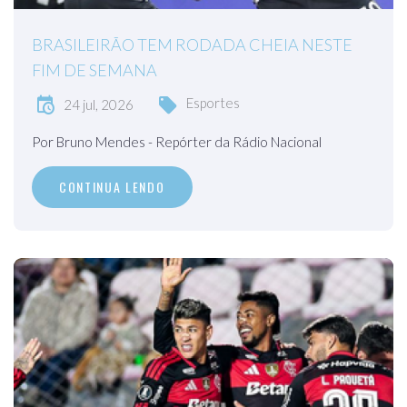
BRASILEIRÃO TEM RODADA CHEIA NESTE
FIM DE SEMANA
Esportes
24 jul, 2026
Por Bruno Mendes - Repórter da Rádio Nacional
CONTINUA LENDO