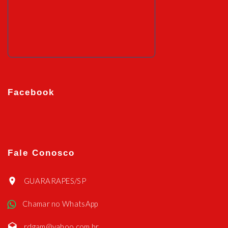
Facebook
Fale Conosco
GUARARAPES/SP
Chamar no WhatsApp
rdgam@yahoo.com.br