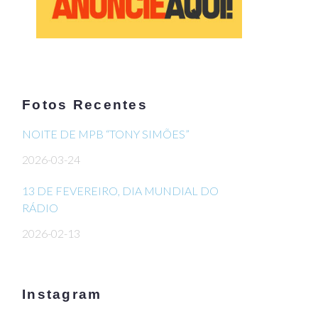
Fotos Recentes
NOITE DE MPB “TONY SIMÕES”
2026-03-24
13 DE FEVEREIRO, DIA MUNDIAL DO
RÁDIO
2026-02-13
Instagram