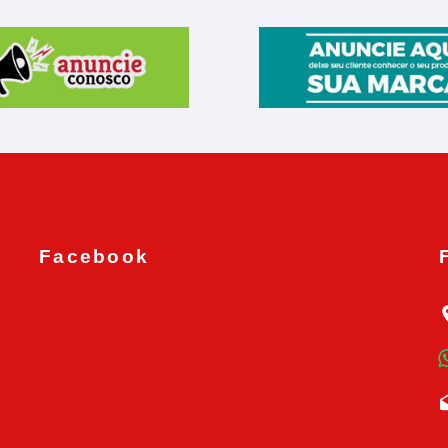
Facebook
n