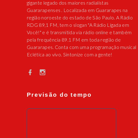
gigante legado dos maiores radialistas
Guararapenses . Localizada em Guararapes na
região noroeste do estado de São Paulo. A Rádio
RDG 89,1 FM, tem o slogan "A Rádio Ligada em
Você!" e é transmitida via rádio online e também
pela frequência 89.1 FM em toda região de
Guararapes. Conta com uma programação musical
Eclética ao vivo. Sintonize com a gente!
Previsão do tempo