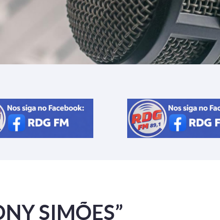
ONY SIMÕES”